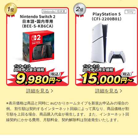
詳細を見る
詳細を見る
※表示価格は商品と同時に auひかりホームタイプを新規お申込みの場合の
例。 割引額は契約するインターネット回線によって異なり、商品価格が割
引額を上回る場合、商品購入代金が発生します。 また、インターネット回
線契約にかかる費用、月額料金、契約解除料は別途発生いたします。