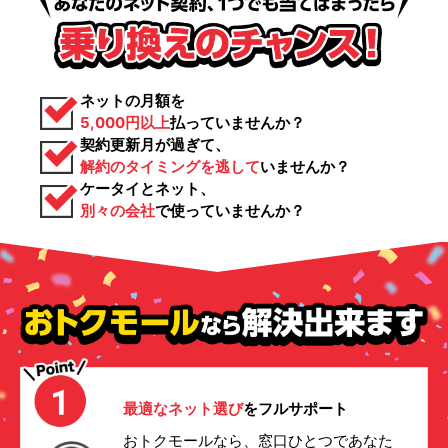
ネットの月額を
5,000円以上
払っていませんか？
契約更新月が過ぎて、
解約のタイミングを逃して
いませんか？
ケータイとネット、
別々の会社
で使っていませんか？
最適なネット選び
をフルサポート
おトクモールなら、窓口ひとつであなた