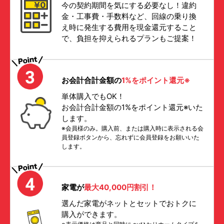
今の契約期間を気にする必要なし！違約
金・工事費・手数料など、回線の乗り換
え時に発生する費用を現金還元すること
で、負担を抑えられるプランもご提案！
お会計合計金額の
1%をポイント還元※
単体購入でもOK！
お会計合計金額の1%をポイント還元※いた
します。
※会員様のみ。購入前、または購入時に表示される会
員登録ボタンから、忘れずに会員登録をお願いいた
します。
家電が
最大40,000円割引！
選んだ家電がネットとセットでおトクに
購入ができます。