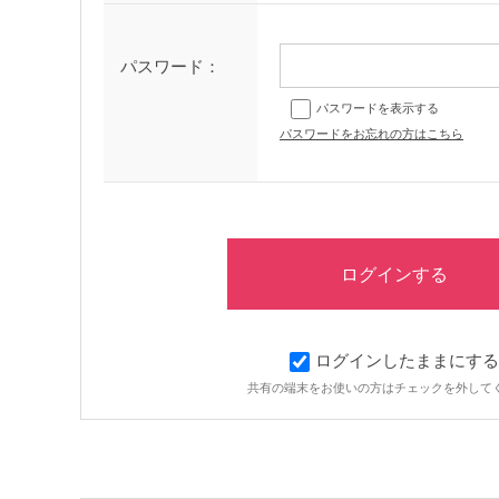
パスワード：
パスワードを表示する
パスワードをお忘れの方はこちら
ログインしたままにする
共有の端末をお使いの方はチェックを外して