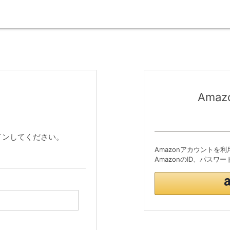
Ama
インしてください。
Amazonアカウントを
AmazonのID、パス