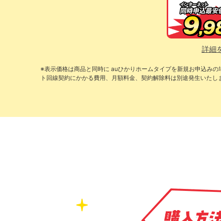
詳細
※表示価格は商品と同時に auひかりホームタイプを新規お申込み
ト回線契約にかかる費用、月額料金、契約解除料は別途発生いたし