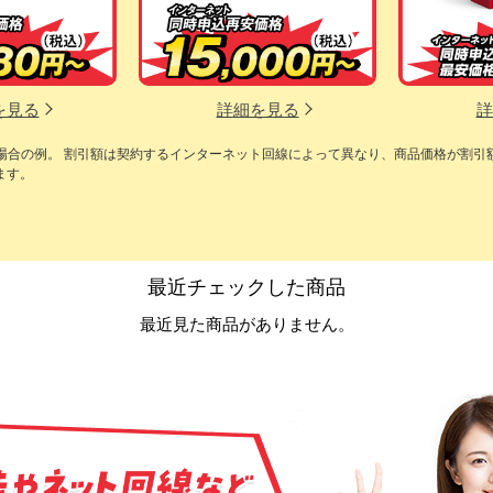
を見る
詳細を見る
詳
の場合の例。 割引額は契約するインターネット回線によって異なり、商品価格が割引
ます。
最近チェックした商品
最近見た商品がありません。