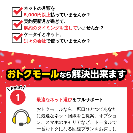
ネットの月額を
5,000円以上
払っていませんか？
契約更新月が過ぎて、
解約のタイミングを逃して
いませんか？
ケータイとネット、
別々の会社
で使っていませんか？
最適なネット選び
をフルサポート
おトクモールなら、窓口ひとつであなた
に最適なネット回線をご提案。オプショ
ン、スマホのキャリアなど、トータルで
一番おトクになる回線プランをお探しし