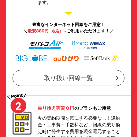
ます。
豊富なインターネット回線をご用意！
＼
最安880
ご利用いただけます！／
円（税込）～
取り扱い回線一覧
乗り換え実質０円
のプランもご用意
今の契約期間を気にする必要なし！違約
金・工事費・手数料など、回線の乗り換
え時に発生する費用を現金還元すること