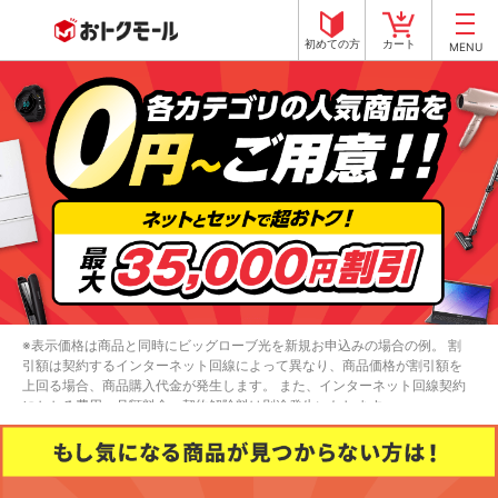
初めての方
カート
MENU
※表示価格は商品と同時にビッグローブ光を新規お申込みの場合の例。 割
引額は契約するインターネット回線によって異なり、商品価格が割引額を
上回る場合、商品購入代金が発生します。 また、インターネット回線契約
にかかる費用、月額料金、契約解除料は別途発生いたします。