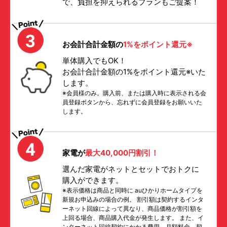
で、負担を抑えられるプランもご提案！
お会計合計金額の
1%をポイント還元※
単体購入でもOK！
お会計合計金額の1%をポイント還元※いた
します。
※会員様のみ。購入前、または購入時に表示される会
員登録ボタンから、忘れずに会員登録をお願いいた
します。
家電が
最大40,000円割引！
選んだ家電がネットとセットでおトクに
購入ができます。
※表示価格は商品と同時に auひかりホームタイプを
新規お申込みの場合の例。 割引額は契約するインタ
ーネット回線によって異なり、商品価格が割引額を
上回る場合、商品購入代金が発生します。 また、イ
ンターネット回線契約にかかる費用、月額料金、契