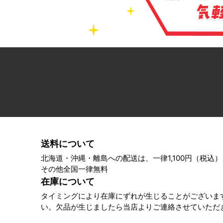
送料について
北海道・沖縄・離島への配送は、一律1,100円（税込）
その他全国一律無料
在庫について
タイミングにより在庫にずれが生じることがございま
い。欠品が生じましたら当店よりご連絡させていただ