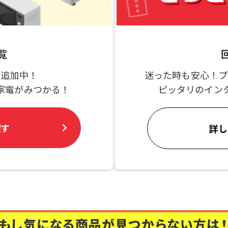
覧
ク追加中！
迷った時も安心！プ
家電がみつかる！
ピッタリのイン
探す
詳し