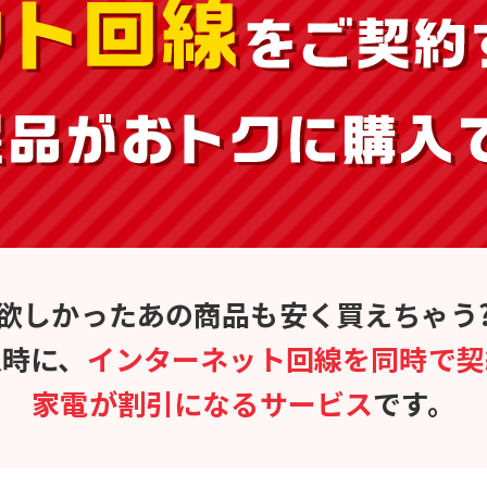
欲しかったあの商品も安く買えちゃう
入時に、
インターネット回線を
同時で契
家電が割引になる
サービス
です。