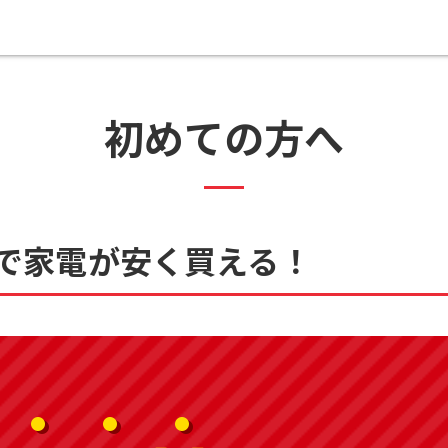
初めての方へ
で家電が安く買える！