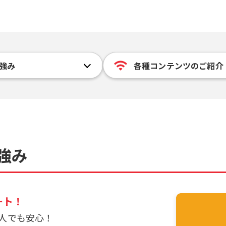
強み
各種コンテンツのご紹介
強み
ート！
人でも安心！