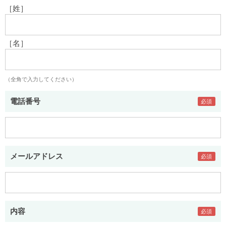
［姓］
［名］
（全角で入力してください）
電話番号
メールアドレス
内容