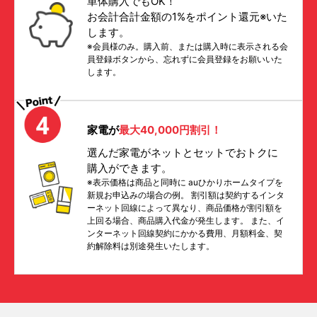
単体購入でもOK！
お会計合計金額の1%をポイント還元※いた
します。
※会員様のみ。購入前、または購入時に表示される会
員登録ボタンから、忘れずに会員登録をお願いいた
します。
家電が
最大40,000円割引！
選んだ家電がネットとセットでおトクに
購入ができます。
※表示価格は商品と同時に auひかりホームタイプを
新規お申込みの場合の例。 割引額は契約するインタ
ーネット回線によって異なり、商品価格が割引額を
上回る場合、商品購入代金が発生します。 また、イ
ンターネット回線契約にかかる費用、月額料金、契
約解除料は別途発生いたします。