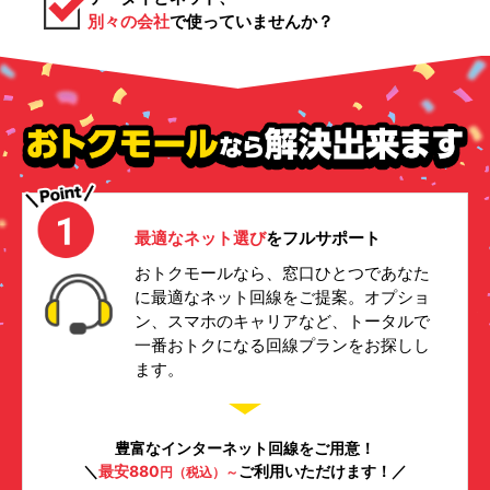
別々の会社
で使っていませんか？
最適なネット選び
をフルサポート
おトクモールなら、窓口ひとつであなた
に最適なネット回線をご提案。オプショ
ン、スマホのキャリアなど、トータルで
一番おトクになる回線プランをお探しし
ます。
豊富なインターネット回線をご用意！
＼
最安880
ご利用いただけます！／
円（税込）～