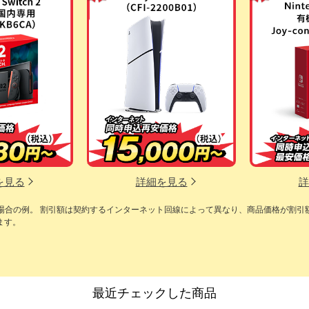
を見る
詳細を見る
詳
の場合の例。 割引額は契約するインターネット回線によって異なり、商品価格が割引
ます。
最近チェックした商品