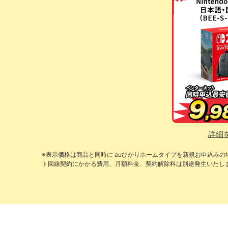
詳細
※表示価格は商品と同時に auひかりホームタイプを新規お申込み
ト回線契約にかかる費用、月額料金、契約解除料は別途発生いたし