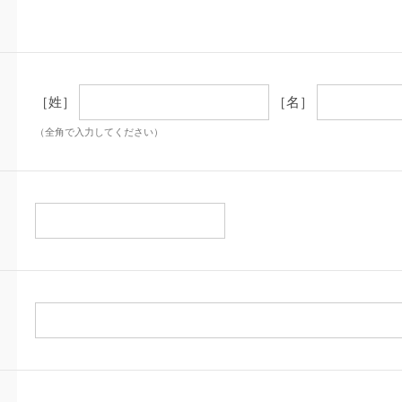
［姓］
［名］
（全角で入力してください）