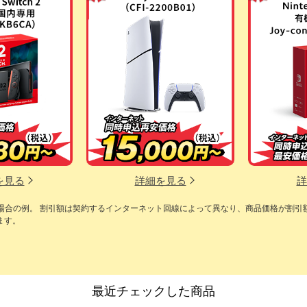
を見る
詳細を見る
詳
の場合の例。 割引額は契約するインターネット回線によって異なり、商品価格が割引
ます。
最近チェックした商品