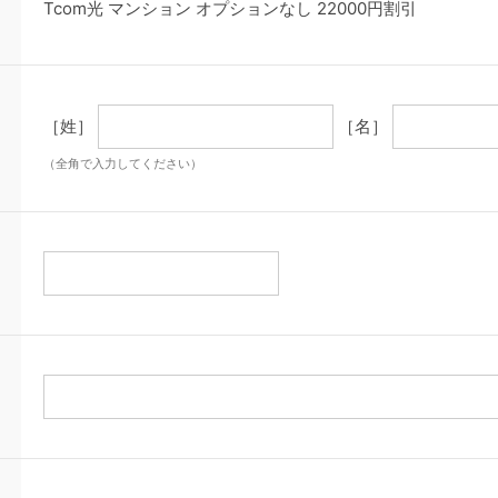
Tcom光 マンション オプションなし 22000円割引
［姓］
［名］
（全角で入力してください）