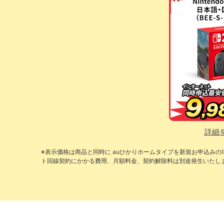
詳細
※表示価格は商品と同時に auひかりホームタイプを新規お申込み
ト回線契約にかかる費用、月額料金、契約解除料は別途発生いたし