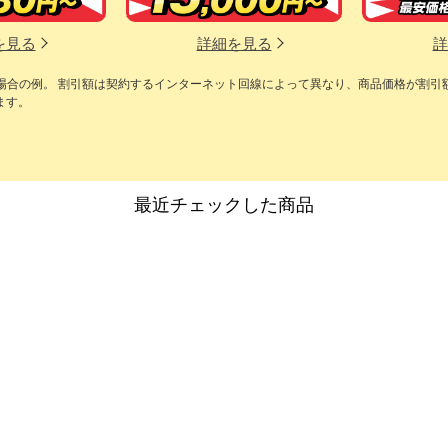
を見る
詳細を見る
詳
の場合の例。 割引額は契約するインターネット回線によって異なり、商品価格が割引
ます。
最近チェックした商品