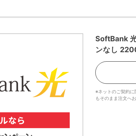
SoftBa
ンなし 22
※ネットのご契約に
もそのまま注文へ