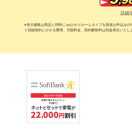
詳細
※表示価格は商品と同時に auひかりホームタイプを新規お申込み
ト回線契約にかかる費用、月額料金、契約解除料は別途発生いたし