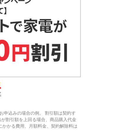
お申込みの場合の例。 割引額は契約す
格が割引額を上回る場合、商品購入代金
にかかる費用、月額料金、契約解除料は