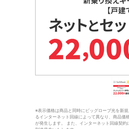
※表示価格は商品と同時にビッグローブ光を新規
るインターネット回線によって異なり、商品価
が発生します。 また、インターネット回線契約