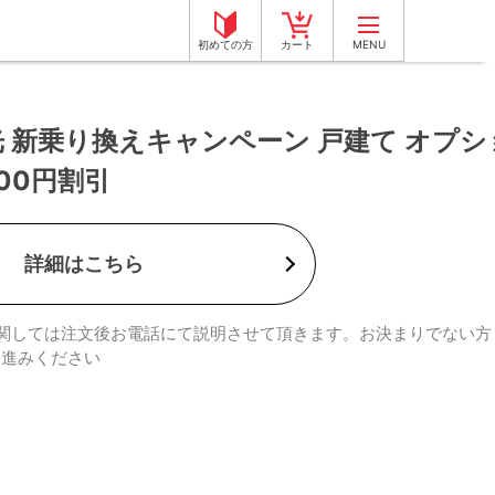
初めての方
カート
MENU
nk 光 新乗り換えキャンペーン 戸建て オプシ
000円割引
詳細はこちら
関しては注文後お電話にて説明させて頂きます。お決まりでない方
お進みください