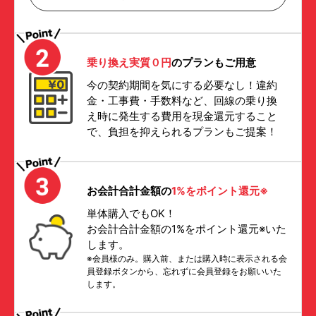
乗り換え実質０円
のプランもご用意
今の契約期間を気にする必要なし！違約
金・工事費・手数料など、回線の乗り換
え時に発生する費用を現金還元すること
で、負担を抑えられるプランもご提案！
お会計合計金額の
1%をポイント還元※
単体購入でもOK！
お会計合計金額の1%をポイント還元※いた
します。
※会員様のみ。購入前、または購入時に表示される会
員登録ボタンから、忘れずに会員登録をお願いいた
します。