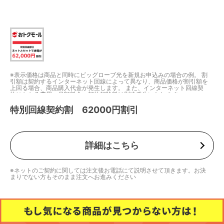
※表示価格は商品と同時にビッグローブ光を新規お申込みの場合の例。 割
引額は契約するインターネット回線によって異なり、商品価格が割引額を
上回る場合、商品購入代金が発生します。 また、インターネット回線契
約にかかる費用、月額料金、契約解除料は別途発生いたします。
特別回線契約割 62000円割引
詳細はこちら
※ネットのご契約に関しては注文後お電話にて説明させて頂きます。お決
まりでない方もそのまま注文へお進みください