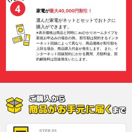
家電が
最大40,000円割引！
選んだ家電がネットとセットでおトクに
購入ができます。
※表示価格は商品と同時に auひかりホームタイプを
新規お申込みの場合の例。 割引額は契約するインタ
ーネット回線によって異なり、商品価格が割引額を
上回る場合、商品購入代金が発生します。 また、イ
ンターネット回線契約にかかる費用、月額料金、契
約解除料は別途発生いたします。
STEP 01