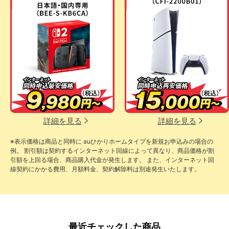
詳細を見る
詳細を見る
※表示価格は商品と同時に auひかりホームタイプを新規お申込みの場合の
例。 割引額は契約するインターネット回線によって異なり、商品価格が割
引額を上回る場合、商品購入代金が発生します。 また、インターネット回
線契約にかかる費用、月額料金、契約解除料は別途発生いたします。
最近チェックした商品