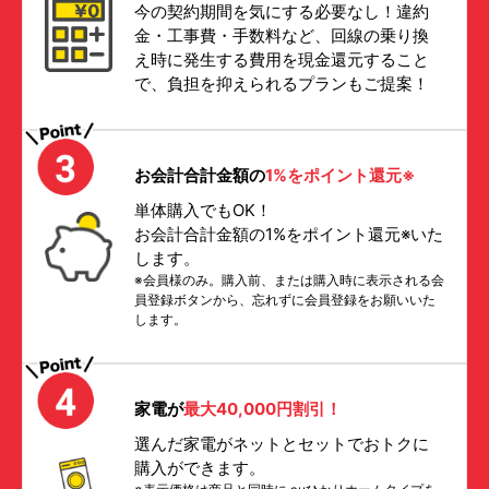
今の契約期間を気にする必要なし！違約
金・工事費・手数料など、回線の乗り換
え時に発生する費用を現金還元すること
で、負担を抑えられるプランもご提案！
お会計合計金額の
1%をポイント還元※
単体購入でもOK！
お会計合計金額の1%をポイント還元※いた
します。
※会員様のみ。購入前、または購入時に表示される会
員登録ボタンから、忘れずに会員登録をお願いいた
します。
家電が
最大40,000円割引！
選んだ家電がネットとセットでおトクに
購入ができます。