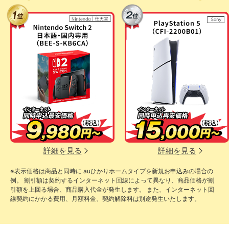
詳細を見る
詳細を見る
※表示価格は商品と同時に auひかりホームタイプを新規お申込みの場合の
例。 割引額は契約するインターネット回線によって異なり、商品価格が割
引額を上回る場合、商品購入代金が発生します。 また、インターネット回
線契約にかかる費用、月額料金、契約解除料は別途発生いたします。