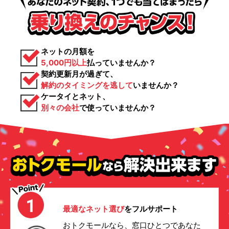
ネットの月額を
5,000円以上
払っていませんか？
契約更新月が過ぎて、
解約のタイミングを逃して
いませんか？
ケータイとネット、
別々の会社
で使っていませんか？
最適なネット選び
をフルサポート
おトクモールなら、窓口ひとつであなた