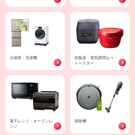
冷蔵庫・洗濯機
炊飯器・電気調理なべ・
トースター
電子レンジ・オーブンレ
掃除機
ンジ