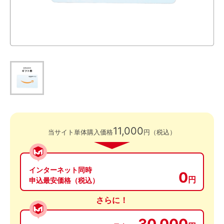
11,000
当サイト単体購入価格
円（税込）
インターネット同時
0
円
申込最安価格（税込）
さらに！
30,000