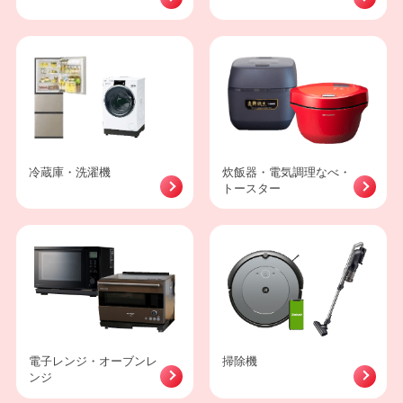
冷蔵庫・洗濯機
炊飯器・電気調理なべ・
トースター
電子レンジ・オーブンレ
掃除機
ンジ