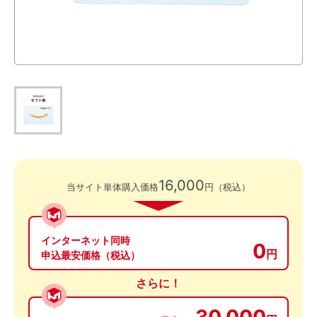
16,000
当サイト単体購入価格
円（税込）
インターネット同時
0
円
申込最安価格（税込）
さらに！
30,000