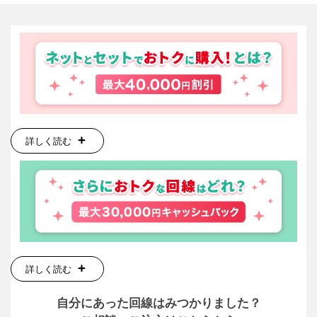
詳しく読む
詳しく読む
自分にあった回線はみつかりました？