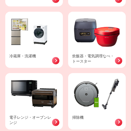
冷蔵庫・洗濯機
炊飯器・電気調理なべ・
トースター
電子レンジ・オーブンレ
掃除機
ンジ