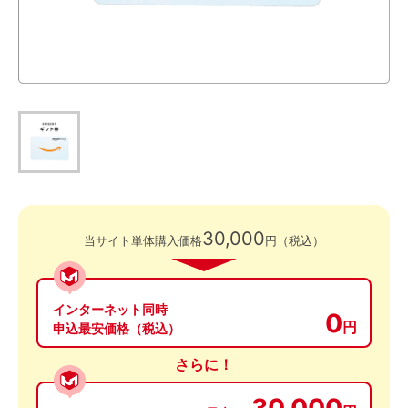
30,000
当サイト単体購入価格
円（税込）
インターネット同時
0
円
申込最安価格（税込）
さらに！
30,000