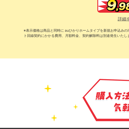
詳細
※表示価格は商品と同時に auひかりホームタイプを新規お申込み
ト回線契約にかかる費用、月額料金、契約解除料は別途発生いたし