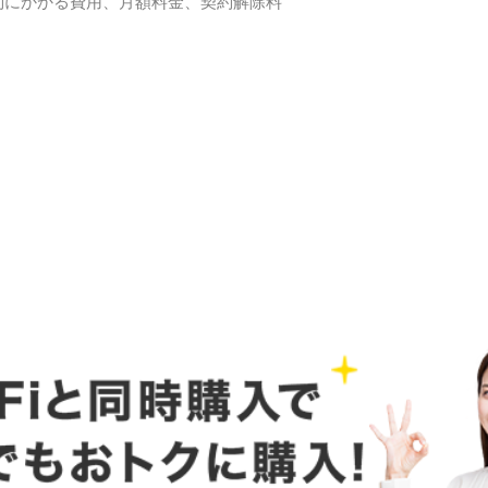
約にかかる費用、月額料金、契約解除料