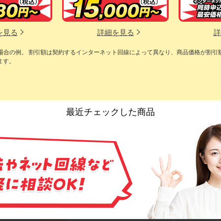
を見る
詳細を見る
詳
の場合の例。 割引額は契約するインターネット回線によって異なり、商品価格が割引
ます。
最近チェックした商品