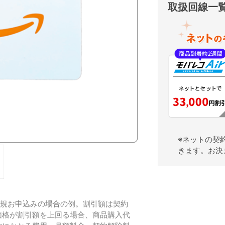
取扱回線一
※ネットの契
きます。お決
新規お申込みの場合の例。割引額は契約
価格が割引額を上回る場合、商品購入代