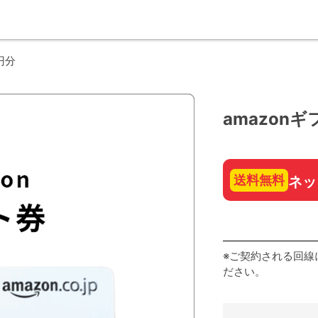
円分
amazonギ
送料無料
ネッ