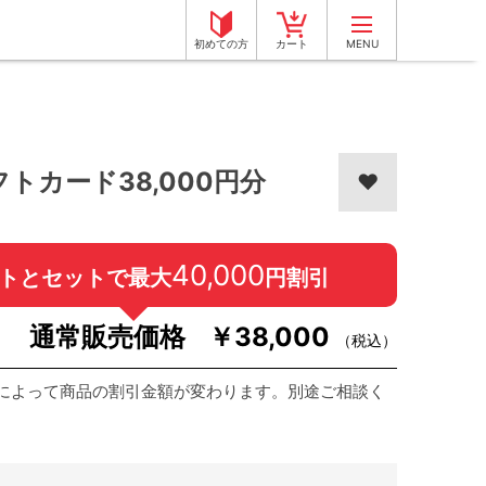
初めての方
カート
MENU
フトカード38,000円分
40,000
トとセットで最大
円割引
￥38,000