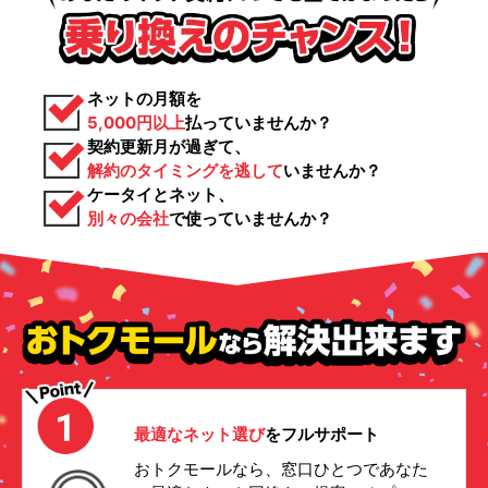
ネットの月額を
5,000円以上
払っていませんか？
契約更新月が過ぎて、
解約のタイミングを逃して
いませんか？
ケータイとネット、
別々の会社
で使っていませんか？
最適なネット選び
をフルサポート
おトクモールなら、窓口ひとつであなた