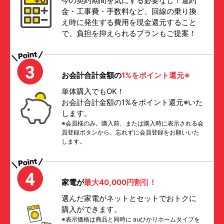
今の契約期間を気にする必要なし！違約
金・工事費・手数料など、回線の乗り換
え時に発生する費用を現金還元すること
で、負担を抑えられるプランもご提案！
お会計合計金額の
1%をポイント還元※
単体購入でもOK！
お会計合計金額の1%をポイント還元※いた
します。
※会員様のみ。購入前、または購入時に表示される会
員登録ボタンから、忘れずに会員登録をお願いいた
します。
家電が
最大40,000円割引！
選んだ家電がネットとセットでおトクに
購入ができます。
※表示価格は商品と同時に auひかりホームタイプを