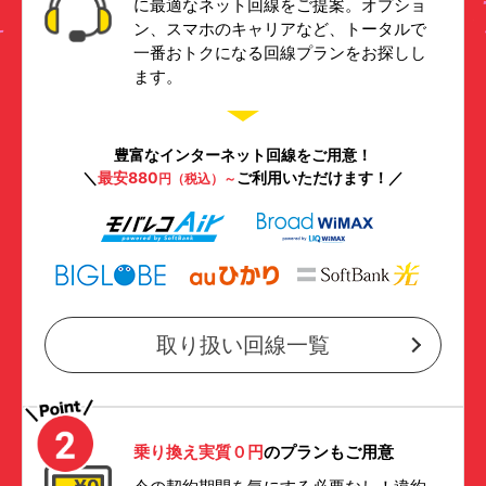
に最適なネット回線をご提案。オプショ
ン、スマホのキャリアなど、トータルで
一番おトクになる回線プランをお探しし
ます。
豊富なインターネット回線をご用意！
＼
最安880
ご利用いただけます！／
円（税込）～
取り扱い回線一覧
乗り換え実質０円
のプランもご用意