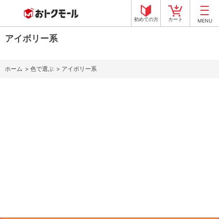
初めての方
カート
MENU
アイボリー系
ホーム
>
色で選ぶ
>
アイボリー系