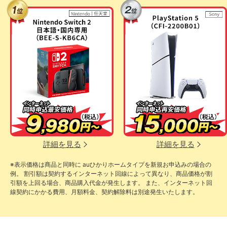
詳細を見る
詳細を見る
※表示価格は商品と同時に auひかりホームタイプを新規お申込みの場合の
例。 割引額は契約するインターネット回線によって異なり、商品価格が割
引額を上回る場合、商品購入代金が発生します。 また、インターネット回
線契約にかかる費用、月額料金、契約解除料は別途発生いたします。